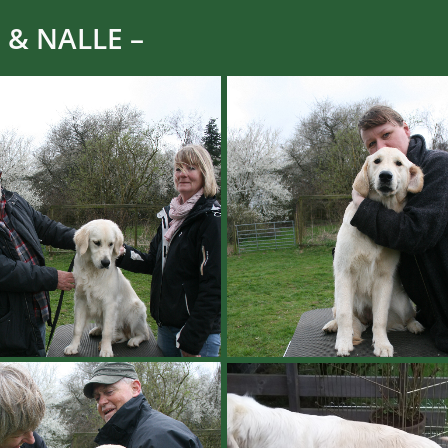
 & NALLE –