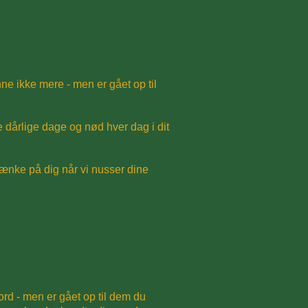
ne ikke mere - men er gået op til
e dårlige dage og nød hver dag i dit
ænke på dig når vi nusser dine
d - men er gået op til dem du