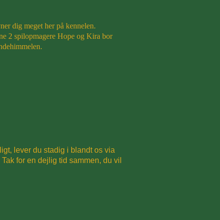
avner dig meget her på kennelen.
dine 2 spilopmagere Hope og Kira bor
undehimmelen.
gt, lever du stadig i blandt os via
Tak for en dejlig tid sammen, du vil