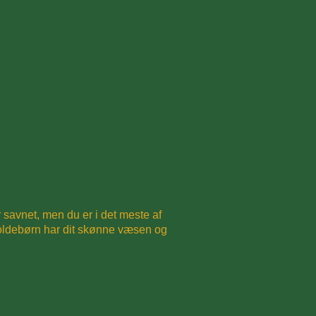
 savnet, men du er i det meste af
ldebørn har dit skønne væsen og