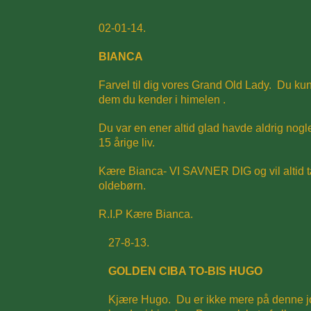
02-01-14.
BIANCA
Farvel til dig vores Grand Old Lady. Du kun
dem du kender i himelen .
Du var en ener altid glad havde aldrig nogl
15 årige liv.
Kære Bianca- VI SAVNER DIG og vil altid t
oldebørn.
R.I.P Kære Bianca.
27-8-13.
GOLDEN CIBA TO-BIS HUGO
Kjære Hugo. Du er ikke mere på denne jor