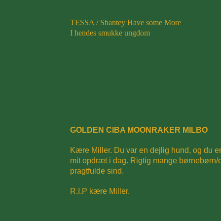
TESSA / Shantey Have some More
I hendes smukke ungdom
GOLDEN CIBA MOONRAKER MILBO
Kære Miller. Du var en dejlig hund, og du er
mit opdræt i dag.
Rigtig mange børnebørn/o
pragtfulde sind.
R.I.P kære Miller.