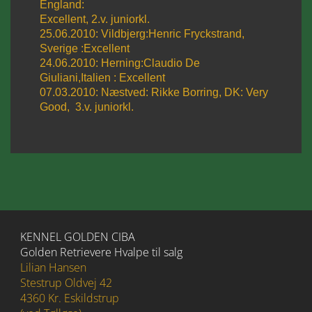
England:
Excellent, 2.v. juniorkl.
25.06.2010: Vildbjerg:Henric Fryckstrand,
Sverige :Excellent
24.06.2010: Herning:Claudio De
Giuliani,Italien : Excellent
07.03.2010: Næstved: Rikke Borring, DK: Very
Good, 3.v. juniorkl.
KENNEL GOLDEN CIBA
Golden Retrievere Hvalpe til salg
Lilian Hansen
Stestrup Oldvej 42
4360 Kr. Eskildstrup