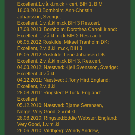
Excellent,1.v.å.kl.m.ck + cert. BIH 1, BIM
18.08.2013:Bornholm: Ann-Christin
Johansson, Sverige:
Excellent, 1.v. å.kl.m.ck BIH 3 Res.cert.
17.08.2013: Bornholm: Dorothea Carroll,Irland:
Excellent, 1.v.å.kl.m.ck BIH 2 Res.cacib
06.05.2012:Roskilde: Mikael Tranholm,DK:
Excellent, 2.v. å.kl. m.ck, BIH 3
05.05.2012:Roskilde: Lene Johansen,DK:
Excellent, 2.v. å.kl.m.ck BIH 3, Res.cert.
04.03.2012: Næstved: Kjell Svensson, Sverige:
Excellent, 4.v.å.kl.
04.12.2011: Næstved: J.Tony Hird,England:
Excellent, 2.v. å.kl.
28.08.2011: Ringsted: P.Tuck, England:
Excellent
05.12.2010: Næstved: Bjarne Sørensen,
Norge: Very Good, 2.v.ml.kl.
28.08.2010: Ringsted:Eddie Webster, England:
Very Good, 1.v.ml.kl.
26.06.2010: Vildbjerg: Wendy Andrew,