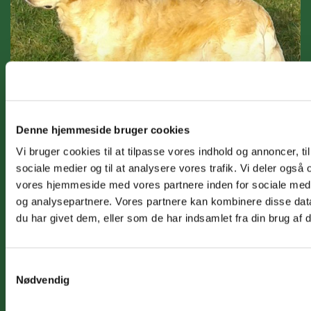
Denne hjemmeside bruger cookies
Vi bruger cookies til at tilpasse vores indhold og annoncer, til 
sociale medier og til at analysere vores trafik. Vi deler også
vores hjemmeside med vores partnere inden for sociale med
Stamtavle/Pedigree
og analysepartnere. Vores partnere kan kombinere disse dat
du har givet dem, eller som de har indsamlet fra din brug af d
AMIRENE PACIFIQUE
FAB FOUR'S FROM ME TO
Samtykkevalg
YOU
FAB FOUR FØDT PÅ FEST
Nødvendig