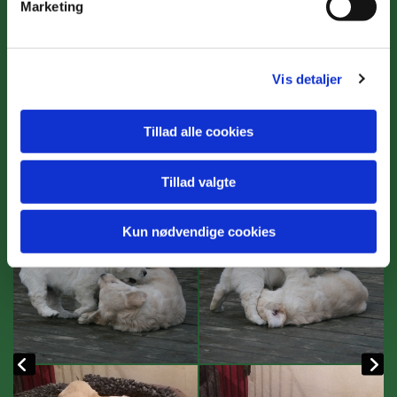
Marketing
Vis detaljer
Tillad alle cookies
Tillad valgte
Kun nødvendige cookies