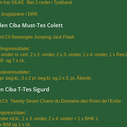
 har SILKE fået 2 certer i Tyskland.
t brugsprøve i DRK
en Ciba Must-Tes Colett
 Int.Ch Beeangee Jumping Jack Flash
llingsresultater:
. vinder m. cert. 2 x 2. vinder, 2 x 3. vinder, 1 x 4. vinder, 1 
IR og 7 x ck.
røveresultater:
pr. beg.kl., 3 x 2 pr. beg.kl. og 2 x 3. pr. Åbenkl.
n Ciba T-Tes Sigurd
nt.Ch Twenty Seven Charm du Domaine des Rives de l'Erdre
ngsresultater:
nder ml.kl., 1 x 3. vinder, 2 x 4. vinder + 1 x BHK 1
x BIM og 1 x ck.