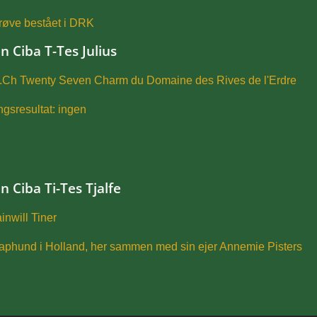
røve bestået i DRK
n Ciba T-Tes Julius
nt.Ch Twenty Seven Charm du Domaine des Rives de l'Erdre
ingsresultat: ingen
n Ciba Ti-Tes Tjalfe
inwill Tiner
phund i Holland, her sammen med sin ejer Annemie Pisters