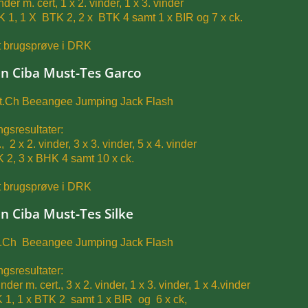
nder m. cert, 1 x 2. vinder, 1 x 3. vinder
 1, 1 X BTK 2, 2 x BTK 4 samt 1 x BIR og 7 x ck.
t brugsprøve i DRK
n Ciba Must-Tes Garco
nt.Ch Beeangee Jumping Jack Flash
ingsresultater:
., 2 x 2. vinder, 3 x 3. vinder, 5 x 4. vinder
 2, 3 x BHK 4 samt 10 x ck.
t brugsprøve i DRK
n Ciba Must-Tes Silke
nt.Ch Beeangee Jumping Jack Flash
ngsresultater:
inder m. cert., 3 x 2. vinder, 1 x 3. vinder, 1 x 4.vinder
 1, 1 x BTK 2 samt 1 x BIR og 6 x ck,